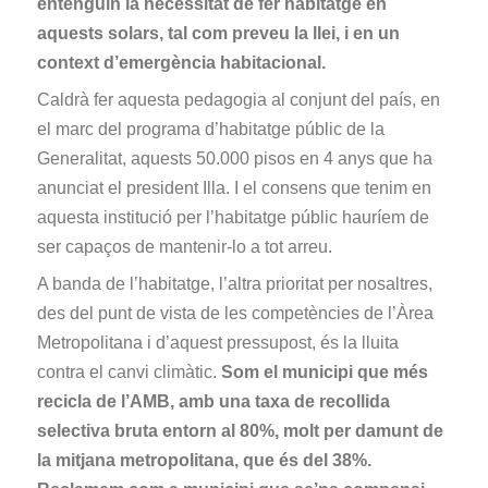
entenguin la necessitat de fer habitatge en
aquests solars, tal com preveu la llei, i en un
context d’emergència habitacional.
Caldrà fer aquesta pedagogia al conjunt del país, en
el marc del programa d’habitatge públic de la
Generalitat, aquests 50.000 pisos en 4 anys que ha
anunciat el president Illa. I el consens que tenim en
aquesta institució per l’habitatge públic hauríem de
ser capaços de mantenir-lo a tot arreu.
A banda de l’habitatge, l’altra prioritat per nosaltres,
des del punt de vista de les competències de l’Àrea
Metropolitana i d’aquest pressupost, és la lluita
contra el canvi climàtic.
Som el municipi que més
recicla de l’AMB, amb una taxa de recollida
selectiva bruta entorn al 80%, molt per damunt de
la mitjana metropolitana, que és del 38%.