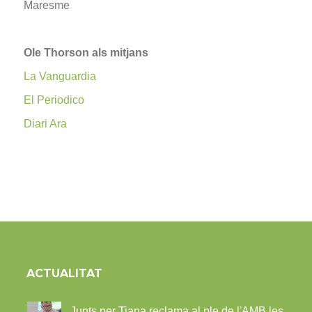
Maresme
Ole Thorson als mitjans
La Vanguardia
El Periodico
Diari Ara
ACTUALITAT
Junts per Tiana reclama al ple de l'AMB les