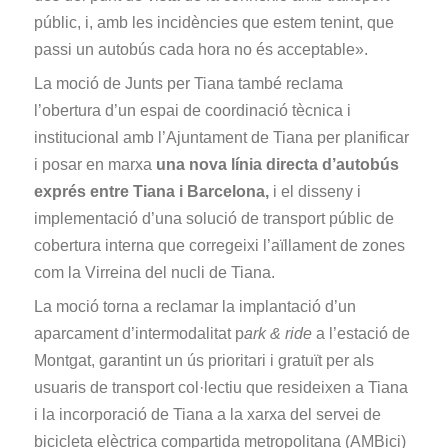
públic, i, amb les incidències que estem tenint, que
passi un autobús cada hora no és acceptable».
La moció de Junts per Tiana també reclama
l’obertura d’un espai de coordinació tècnica i
institucional amb l’Ajuntament de Tiana per planificar
i posar en marxa
una nova línia directa d’autobús
exprés entre Tiana i Barcelona,
i el disseny i
implementació d’una solució de transport públic de
cobertura interna que corregeixi l’aïllament de zones
com la Virreina del nucli de Tiana.
La moció torna a reclamar la implantació d’un
aparcament d’intermodalitat p
ark & ride
a l’estació de
Montgat, garantint un ús prioritari i gratuït per als
usuaris de transport col·lectiu que resideixen a Tiana
i la incorporació de Tiana a la xarxa del servei de
bicicleta elèctrica compartida metropolitana (AMBici)