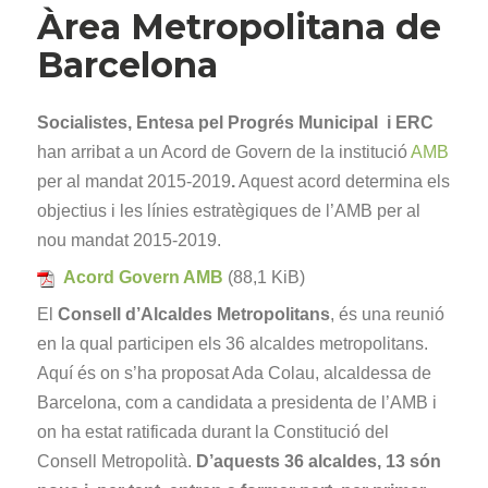
Àrea Metropolitana de
Barcelona
Socialistes, Entesa pel Progrés Municipal i ERC
han arribat a un Acord de Govern de la institució
AMB
per al mandat 2015-2019
.
Aquest acord determina els
objectius i les línies estratègiques de l’AMB per al
nou mandat 2015-2019.
Acord Govern AMB
(88,1 KiB)
El
Consell d’Alcaldes Metropolitans
, és una reunió
en la qual participen els 36 alcaldes metropolitans.
Aquí és on s’ha proposat Ada Colau, alcaldessa de
Barcelona, com a candidata a presidenta de l’AMB i
on ha estat ratificada durant la Constitució del
Consell Metropolità.
D’aquests 36 alcaldes, 13 són