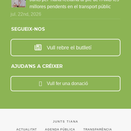
millores pendents en el transport públic
jul. 22nd, 2026
SEGUEIX-NOS
Vull rebre el butlletí
AJUDA’NS A CRÉIXER
Vull fer una donació
JUNTS TIANA
ACTUALITAT
AGENDA PÚBLICA
TRANSPARÈNCIA