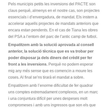
Pels municipis petits les inversions del PACTE son
claus perquè, almenys en el nostre cas, son projectes
essencials i d’envergadura, de mandat. Els instem a
accelerar aquells projectes de mandats anteriors que
encara estan pendents. En el cas de Tiana les obres
del PSA a l’entorn del parc de l’antic camp de futbol.
Empatitzem amb la solució aprovada al consell
anterior, la solució tècnica que es va trobar per
poder disposar ja dels diners del crèdit per fer
front a les inversions.
Perquè no podem esperar
mig any més sense que es comencin a moure les
coses. Al final se’ns tirarà el mandat a sobre.
Empatitzem amb l’enorme dificultat de fer quadrar
uns comptes extremadament complexos, en un marc
i una conjuntura difícil per unes despeses molt
compromeses i amb uns ingressos que son els que