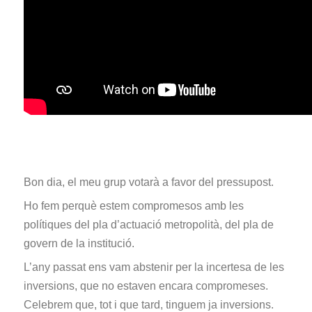
Bon dia, el meu grup votarà a favor del pressupost.
Ho fem perquè estem compromesos amb les
polítiques del pla d’actuació metropolità, del pla de
govern de la institució.
L’any passat ens vam abstenir per la incertesa de les
inversions, que no estaven encara compromeses.
Celebrem que, tot i que tard, tinguem ja inversions.