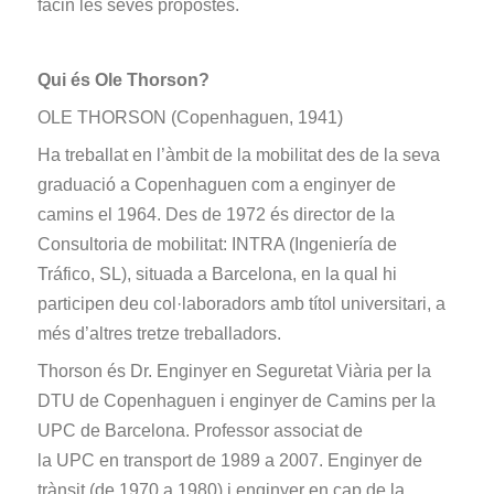
facin les seves propostes.
Qui és Ole Thorson?
OLE THORSON (Copenhaguen, 1941)
Ha treballat en l’àmbit de la mobilitat des de la seva
graduació a Copenhaguen com a enginyer de
camins el 1964. Des de 1972 és director de la
Consultoria de mobilitat: INTRA (Ingeniería de
Tráfico, SL), situada a Barcelona, en la qual hi
participen deu col·laboradors amb títol universitari, a
més d’altres tretze treballadors.
Thorson és Dr. Enginyer en Seguretat Viària per la
DTU de Copenhaguen i enginyer de Camins per la
UPC de Barcelona. Professor associat de
la UPC en transport de 1989 a 2007. Enginyer de
trànsit (de 1970 a 1980) i enginyer en cap de la