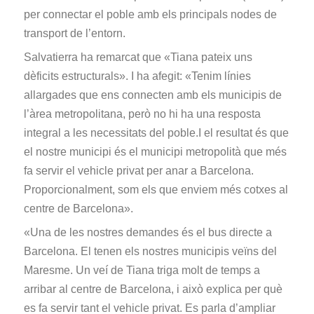
per connectar el poble amb els principals nodes de
transport de l’entorn.
Salvatierra ha remarcat que «Tiana pateix uns
dèficits estructurals». I ha afegit: «Tenim línies
allargades que ens connecten amb els municipis de
l’àrea metropolitana, però no hi ha una resposta
integral a les necessitats del poble.I el resultat és que
el nostre municipi és el municipi metropolità que més
fa servir el vehicle privat per anar a Barcelona.
Proporcionalment, som els que enviem més cotxes al
centre de Barcelona».
«Una de les nostres demandes és el bus directe a
Barcelona. El tenen els nostres municipis veïns del
Maresme. Un veí de Tiana triga molt de temps a
arribar al centre de Barcelona, i això explica per què
es fa servir tant el vehicle privat. Es parla d’ampliar