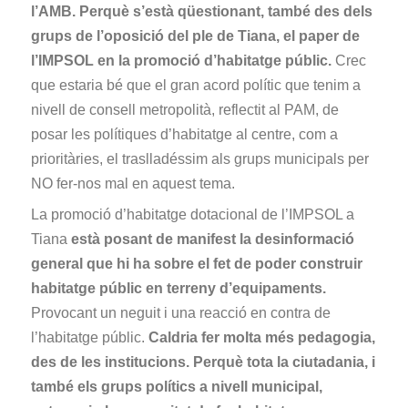
l’AMB. Perquè s’està qüestionant, també des dels
grups de l’oposició del ple de Tiana, el paper de
l’IMPSOL en la promoció d’habitatge públic.
Crec
que estaria bé que el gran acord polític que tenim a
nivell de consell metropolità, reflectit al PAM, de
posar les polítiques d’habitatge al centre, com a
prioritàries, el traslladéssim als grups municipals per
NO fer-nos mal en aquest tema.
La promoció d’habitatge dotacional de l’IMPSOL a
Tiana
està posant de manifest la desinformació
general que hi ha sobre el fet de poder construir
habitatge públic en terreny d’equipaments.
Provocant un neguit i una reacció en contra de
l’habitatge públic.
Caldria fer molta més pedagogia,
des de les institucions. Perquè tota la ciutadania, i
també els grups polítics a nivell municipal,