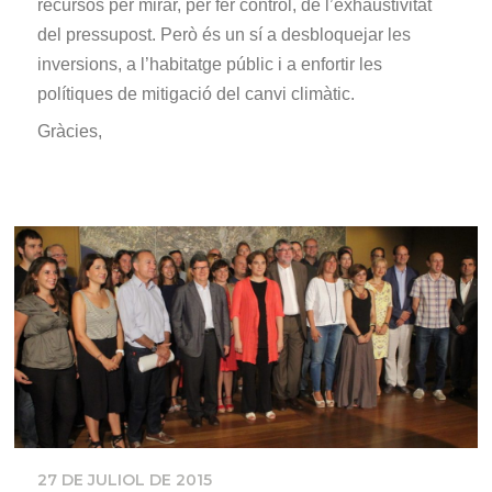
recursos per mirar, per fer control, de l’exhaustivitat
del pressupost. Però és un sí a desbloquejar les
inversions, a l’habitatge públic i a enfortir les
polítiques de mitigació del canvi climàtic.
Gràcies,
27 DE JULIOL DE 2015