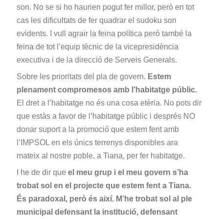
son. No se si ho haurien pogut fer millor, però en tot
cas les dificultats de fer quadrar el sudoku son
evidents. I vull agrair la feina política però també la
feina de tot l’equip tècnic de la vicepresidència
executiva i de la direcció de Serveis Generals.
Sobre les prioritats del pla de govern.
Estem
plenament compromesos amb l’habitatge públic.
El dret a l’habitatge no és una cosa etèria. No pots dir
que estàs a favor de l’habitatge públic i després NO
donar suport a la promoció que estem fent amb
l’IMPSOL en els únics terrenys disponibles ara
mateix al nostre poble, a Tiana, per fer habitatge.
I he de dir que
el meu grup i el meu govern s’ha
trobat sol en el projecte que estem fent a Tiana.
És paradoxal, però és així. M’he trobat sol al ple
municipal defensant la institució, defensant