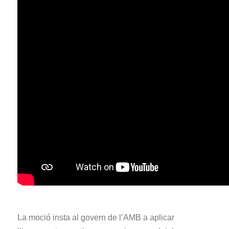
La moció insta al govern de l’AMB a aplicar