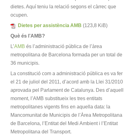
dietes. Aquí teniu la relació segons el càrrec que
ocupen.
Dietes per assistència AMB
(123,8 KiB)
Què és l’AMB?
L’
AMB
és l’administració pública de l’àrea
metropolitana de Barcelona formada per un total de
36 municipis.
La constitució com a administració pública es va fer
el 21 de juliol del 2011, d’acord amb la Llei 31/2010
aprovada pel Parlament de Catalunya. Des d’aquell
moment, l’AMB substitueix les tres entitats
metropolitanes vigents fins en aquella data: la
Mancomunitat de Municipis de l’Àrea Metropolitana
de Barcelona, l’Entitat del Medi Ambient i l’Entitat
Metropolitana del Transport.