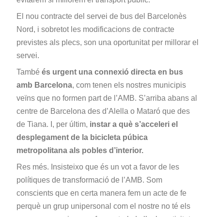
El nou contracte del servei de bus del Barcelonès
Nord, i sobretot les modificacions de contracte
previstes als plecs, son una oportunitat per millorar el
servei.
També
és urgent una connexió directa en bus
amb Barcelona
, com tenen els nostres municipis
veïns que no formen part de l’AMB. S’arriba abans al
centre de Barcelona des d’Alella o Mataró que des
de Tiana. I, per últim,
instar a què s’acceleri el
desplegament de la bicicleta púbica
metropolitana als pobles d’interior.
Res més. Insisteixo que és un vot a favor de les
polítiques de transformació de l’AMB. Som
conscients que en certa manera fem un acte de fe
perquè un grup unipersonal com el nostre no té els