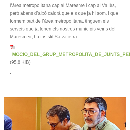
l’àrea metropolitana cap al Maresme i cap al Vallès,
però abans d’això caldrà que els que ja hi som, i que
formem part de l’àrea metropolitana, tinguem els
serveis que ja tenen els nostres municipis veïns del
Maresme», ha insistit Salvatierra.
MOCIO_DEL_GRUP_METROPOLITA_DE_JUNTS_PER
(95,8 KiB)
.