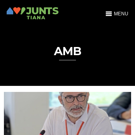
MENU
AMB