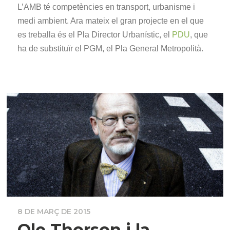
L’AMB té competències en transport, urbanisme i
medi ambient. Ara mateix el gran projecte en el que
es treballa és el Pla Director Urbanístic, el
PDU
, que
ha de substituïr el PGM, el Pla General Metropolità.
8 DE MARÇ DE 2015
Ole Thorson i la