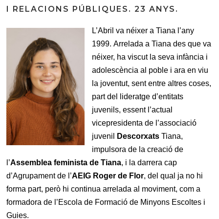
I RELACIONS PÚBLIQUES. 23 ANYS.
L’Abril va néixer a Tiana l’any
1999. Arrelada a Tiana des que va
néixer, ha viscut la seva infància i
adolescència al poble i ara en viu
la joventut, sent entre altres coses,
part del lideratge d’entitats
juvenils, essent l’actual
vicepresidenta de l’associació
juvenil
Descorxats
Tiana,
impulsora de la creació de
l’
Assemblea feminista de Tiana
, i la darrera cap
d’Agrupament de l’
AEIG Roger de Flor
, del qual ja no hi
forma part, però hi continua arrelada al moviment, com a
formadora de l’Escola de Formació de Minyons Escoltes i
Guies.