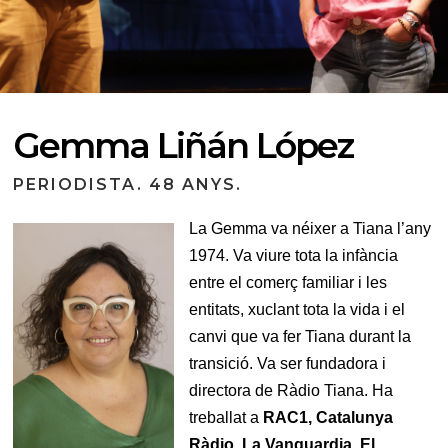
Gemma Liñán López
PERIODISTA. 48 ANYS.
La Gemma va néixer a Tiana l’any
1974. Va viure tota la infància
entre el comerç familiar i les
entitats, xuclant tota la vida i el
canvi que va fer Tiana durant la
transició. Va ser fundadora i
directora de Ràdio Tiana. Ha
treballat a
RAC1, Catalunya
Ràdio, La Vanguardia, El