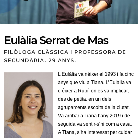
Eulàlia Serrat de Mas
FILÒLOGA CLÀSSICA I PROFESSORA DE
SECUNDÀRIA. 29 ANYS.
L’Eulàlia va néixer el 1993 i fa cinc
anys que viu a Tiana. L’Eulàlia va
créixer a Rubí, on es va implicar,
des de petita, en un dels
agrupaments escolta de la ciutat.
Va arribar a Tiana l’any 2019 i de
seguida va sentir-s’hi com a casa.
A Tiana, s’ha interessat per cuidar