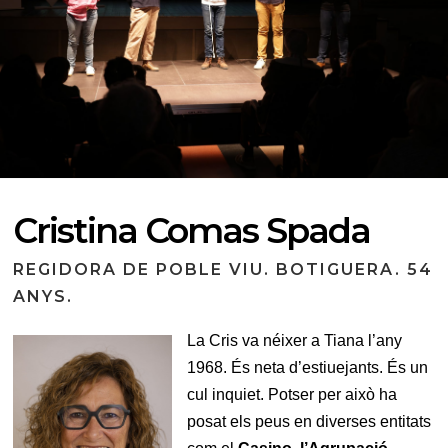
Cristina Comas Spada
REGIDORA DE POBLE VIU. BOTIGUERA. 54
ANYS.
La Cris va néixer a Tiana l’any
1968. És neta d’estiuejants. És un
cul inquiet. Potser per això ha
posat els peus en diverses entitats