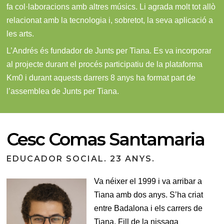
fa col·laboracions amb altres músics. Li agrada molt tot allò
relacionat amb la tecnologia i, sobretot, la seva aplicació a
les arts.
L’Andrés és fundador de Junts per Tiana. Es va incorporar
al projecte durant el procés participatiu de la plataforma
Km0 i durant aquests darrers 8 anys ha format part de
l’assemblea de Junts per Tiana.
Cesc Comas Santamaria
EDUCADOR SOCIAL. 23 ANYS.
Va néixer el 1999 i va arribar a
Tiana amb dos anys. S’ha criat
entre Badalona i els carrers de
Tiana. Fill de la nissaga