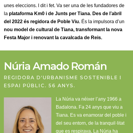
unes eleccions. I dit i fet. Va ser una de les fundadores de
la
plataforma Km0 i de Junts per Tiana. Des de l’abril
del 2022 és regidora de Poble Viu.
És la impulsora d’un
nou model de cultural de Tiana, transformant la nova
Festa Major i renovant la cavalcada de Reis.
Núria Amado Román
REGIDORA D’URBANISME SOSTENIBLE I
ESPAI PÚBLIC. 56 ANYS.
La Núria va néixer l’any 1966 a
Badalona. Fa 24 anys que viu a
Tiana. Es va enamorar del poble i
del seu entorn, de la tranquil·litat
que es respirava. La Núria ha