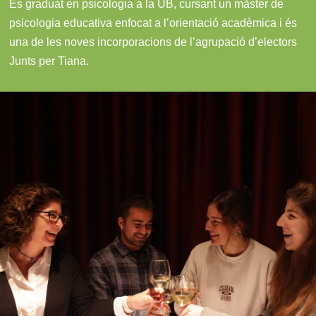
És graduat en psicologia a la UB, cursant un màster de
psicologia educativa enfocat a l’orientació acadèmica i és
una de les noves incorporacions de l’agrupació d’electors
Junts per Tiana.