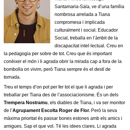
Santamaria-Sala, ve d’una família
nombrosa arrelada a Tiana
compromesa i implicada
culturalment i social. Educador
Social, treballa en l’àmbit de la
discapacitat intel·lectual. Creu en
la pedagogia per sobre de tot. Creu que és important
conèixer el món i li agrada obrir la mirada cap a fora de la
bombolla on vivim, però Tiana sempre és el destí de
tornada.
Treu el temps d’on pot per fer tot el que li agrada i per
treballar per Tiana des de l’associacionisme. És un dels
Trempera Nostramu
, els diables de Tiana, i va ser monitor
de l’
Agrupament Escolta Roger de Flor.
Però la seva
màxima prioritat és passar bones estones amb els amics i
amigues. Sap el que vol. Té les idees clares. Li agrada