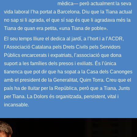
mèdica— però actualment la seva
vida laboral l’ha portat a Barcelona. Diu que la Tiana actual
no sap si li agrada, el que sí sap és que li agradava més la
Tiana de quan era petita, «una Tiana de poble».
El seu temps lliure el dedica al jardí, a l’hort i a l’ACDR,
l’Associació Catalana pels Drets Civils pels Servidors
Públics encarcerats i expatriats, l’associació que dona
suport a les famílies dels presos i exiliats. És l’única
tianenca que pot dir que ha sopat a la Casa dels Canonges
amb el president de la Generalitat, Quim Torra. Creu que el
país ha de lluitar per la República, però que a Tiana, Junts
per Tiana. La Dolors és organitzada, persistent, vital i
incansable.