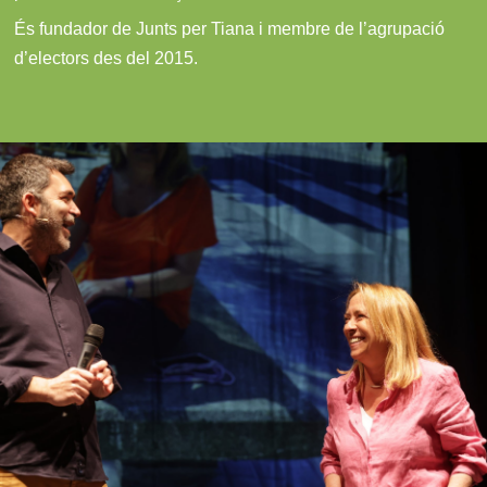
És fundador de Junts per Tiana i membre de l’agrupació
d’electors des del 2015.