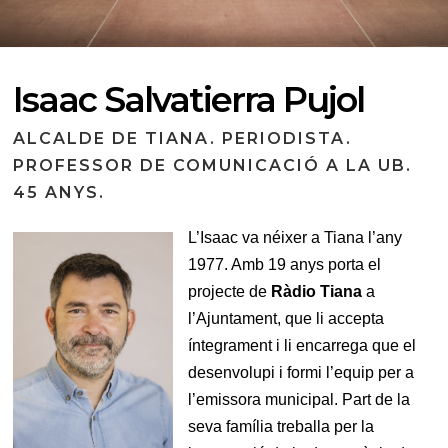
Isaac Salvatierra Pujol
ALCALDE DE TIANA. PERIODISTA.
PROFESSOR DE COMUNICACIÓ A LA UB.
45 ANYS.
L’Isaac va néixer a Tiana l’any
1977. Amb 19 anys porta el
projecte de
Ràdio Tiana
a
l’Ajuntament, que li accepta
íntegrament i li encarrega que el
desenvolupi i formi l’equip per a
l’emissora municipal. Part de la
seva família treballa per la