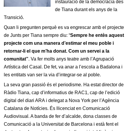
instauració de la democràcia des
de Tiana durant els anys de la
Transició.
Quan li pregunten perquè es va engrescar amb el projecte
de Junts per Tiana sempre diu: “
Sempre he entès aquest
projecte com una manera d’estimar el meu poble i
retornar-li el que m’ha donat. Com un servei a la
comunitat”
. Va fer molts anys teatre amb l’Agrupació
Artística del Casal. De fet, va anar a l’escola a Badalona i
les entitats van ser la via d’integrar-se al poble.
La seva gran passió és el periodisme. Ha estat director de
Ràdio Tiana, cap d’informatius de RAC1, cap de l’edició
digital del diari ARA i delegat a Nova York per l’Agència
Catalana de Notícies. És llicenciat en Comunicació
Audiovisual. A banda de fer d’alcalde, dona classes de
Comunicació a la Universitat de Barcelona i està fent el