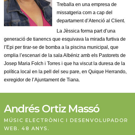
Treballa en una empresa de
missatgeria com a cap del
departament d’Atenció al Client.
La Jèssica forma part d’una
generació de tianencs que esquivava la mirada furtiva de
l’Epi per tirar-se de bomba a la piscina municipal, que
omplia l’escenari de la sala Albéniz amb els Pastorets de
Josep Maria Folch i Torres i que ha viscut la duresa de la
política local en la pell del seu pare, en Quique Herrando,
exregidor de l’Ajuntament de Tiana.
Andrés Ortiz Massó
MÚSIC ELECTRÒNIC I DESENVOLUPADOR
WEB. 48 ANYS.