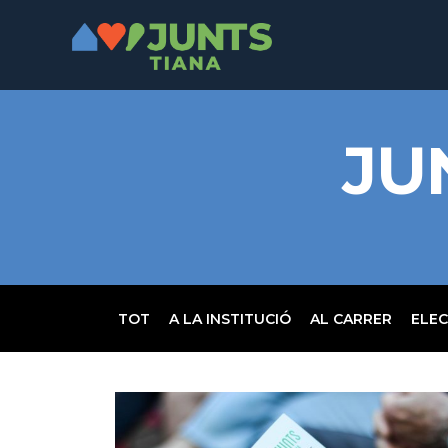
JU
TOT
A LA INSTITUCIÓ
AL CARRER
ELEC