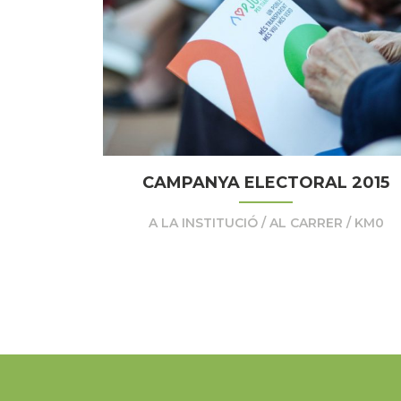
CAMPANYA ELECTORAL 2015
A LA INSTITUCIÓ / AL CARRER / KM0