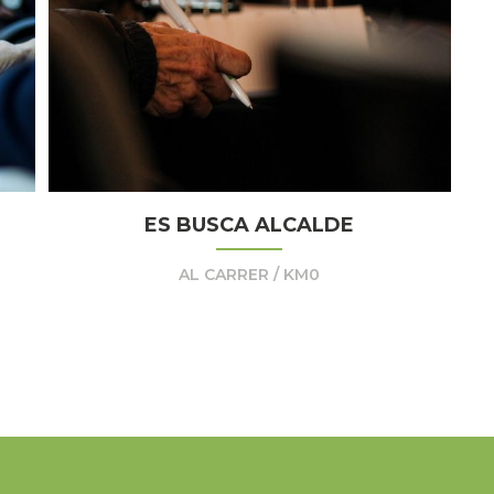
ES BUSCA ALCALDE
AL CARRER / KM0