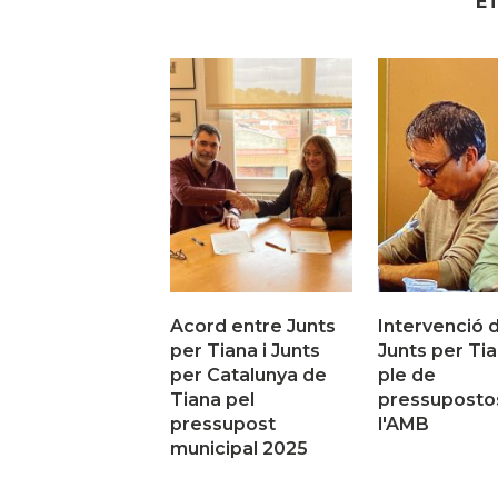
E
Acord entre Junts
Intervenció 
per Tiana i Junts
Junts per Tia
per Catalunya de
ple de
Tiana pel
pressuposto
pressupost
l'AMB
municipal 2025