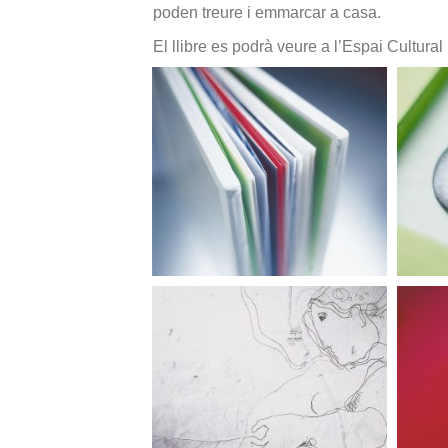
poden treure i emmarcar a casa.
El llibre es podrà veure a l’Espai Cultura