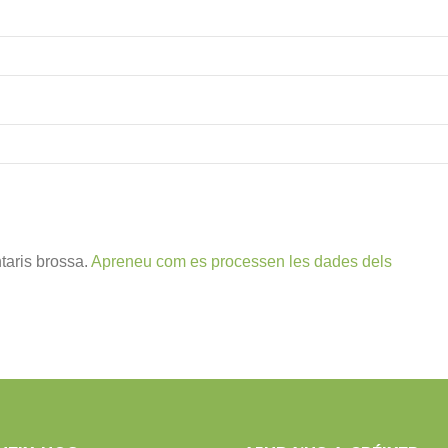
ntaris brossa.
Apreneu com es processen les dades dels