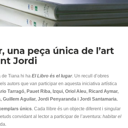
r, una peça única de l’art
nt Jordi
a de Tiana hi ha
El Libro és el lugar
. Un recull d’obres
 els autors que van participar en aquesta iniciativa artística
rio Tarragó, Pauet Riba, Izqui, Oriol Aleu, Ricard Aymar,
a, Guillem Aguilar, Jordi Penyaranda i Jordi Santamaria.
xemplars únics
. Cada llibre és un objecte diferent i singular
etuds convidant al lector a participar de l’aventura:
habitar el
ida.