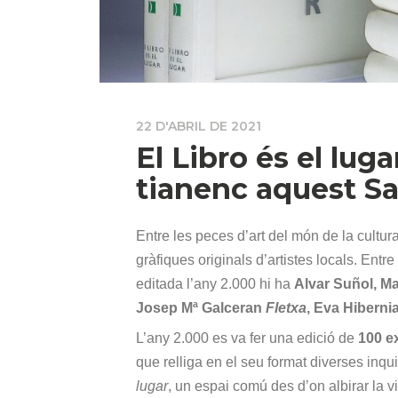
22 D'ABRIL DE 2021
El Libro és el luga
tianenc aquest Sa
Entre les peces d’art del món de la cultur
gràfiques originals d’artistes locals. Entre
editada l’any 2.000 hi ha
Alvar Suñol, Ma
Josep Mª Galceran
Fletxa
, Eva Hiberni
L’any 2.000 es va fer una edició de
100 e
que relliga en el seu format diverses inqui
lugar
, un espai comú des d’on albirar la v