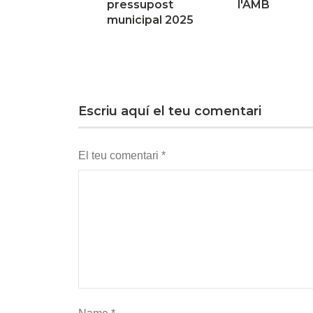
pressupost
l'AMB
municipal 2025
Escriu aquí el teu comentari
El teu comentari
*