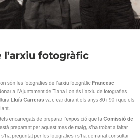
 l’arxiu fotogràfic
n són les fotografies de l’arxiu fotogràfic
Francesc
donar a l’Ajuntament de Tiana i on és l’arxiu de fotografies
ltura
Lluís Carreras
va crear durant els anys 80 i 90 i que els
iant.
 dels encarregats de preparar l’exposició que la
Comissió de
està preparant per aquest mes de maig, s’ha trobat a faltar
ue s’ha preguntat per les fotografies i s’ha demanat consultar