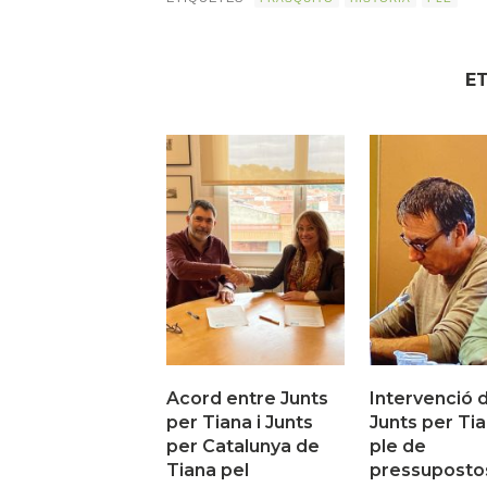
E
Acord entre Junts
Intervenció 
per Tiana i Junts
Junts per Tia
per Catalunya de
ple de
Tiana pel
pressuposto