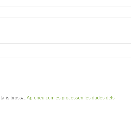
ntaris brossa.
Apreneu com es processen les dades dels