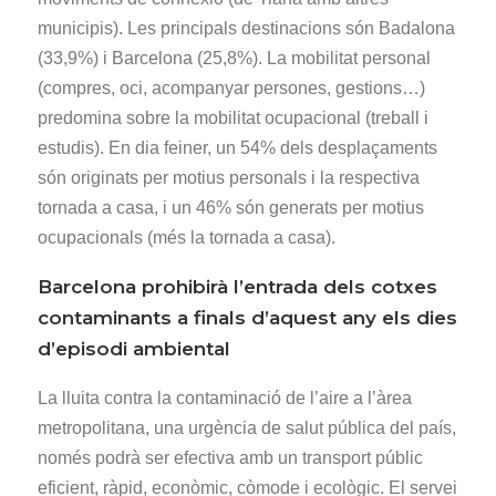
municipis). Les principals destinacions són Badalona
(33,9%) i Barcelona (25,8%). La mobilitat personal
(compres, oci, acompanyar persones, gestions…)
predomina sobre la mobilitat ocupacional (treball i
estudis). En dia feiner, un 54% dels desplaçaments
són originats per motius personals i la respectiva
tornada a casa, i un 46% són generats per motius
ocupacionals (més la tornada a casa).
Barcelona prohibirà l’entrada dels cotxes
contaminants a finals d’aquest any els dies
d’episodi ambiental
La lluita contra la contaminació de l’aire a l’àrea
metropolitana, una urgència de salut pública del país,
només podrà ser efectiva amb un transport públic
eficient, ràpid, econòmic, còmode i ecològic. El servei