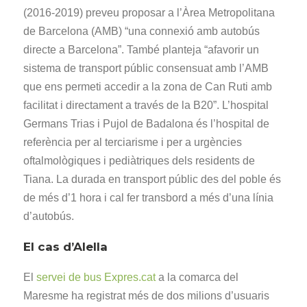
(2016-2019) preveu proposar a l’Àrea Metropolitana
de Barcelona (AMB) “una connexió amb autobús
directe a Barcelona”. També planteja “afavorir un
sistema de transport públic consensuat amb l’AMB
que ens permeti accedir a la zona de Can Ruti amb
facilitat i directament a través de la B20”. L’hospital
Germans Trias i Pujol de Badalona és l’hospital de
referència per al terciarisme i per a urgències
oftalmològiques i pediàtriques dels residents de
Tiana. La durada en transport públic des del poble és
de més d’1 hora i cal fer transbord a més d’una línia
d’autobús.
El cas d’Alella
El
servei de bus Expres.cat
a la comarca del
Maresme ha registrat més de dos milions d’usuaris