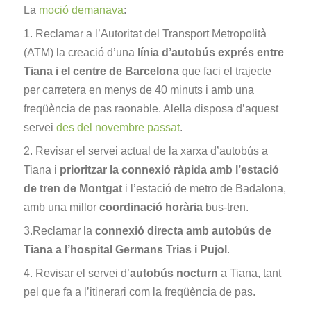
La
moció demanava
:
1. Reclamar a l’Autoritat del Transport Metropolità
(ATM) la creació d’una
línia d’autobús exprés entre
Tiana i el centre de Barcelona
que faci el trajecte
per carretera en menys de 40 minuts i amb una
freqüència de pas raonable. Alella disposa d’aquest
servei
des del novembre passat
.
2. Revisar el servei actual de la xarxa d’autobús a
Tiana i
prioritzar la connexió ràpida amb l’estació
de tren de Montgat
i l’estació de metro de Badalona,
amb una millor
coordinació horària
bus-tren.
3.Reclamar la
connexió directa amb autobús de
Tiana a l’hospital Germans Trias i Pujol
.
4. Revisar el servei d’
autobús nocturn
a Tiana, tant
pel que fa a l’itinerari com la freqüència de pas.