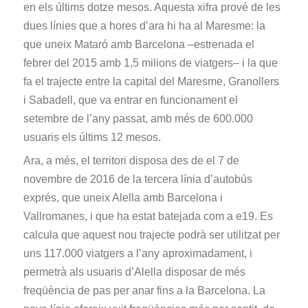
en els últims dotze mesos. Aquesta xifra prové de les
dues línies que a hores d’ara hi ha al Maresme: la
que uneix Mataró amb Barcelona –estrenada el
febrer del 2015 amb 1,5 milions de viatgers– i la que
fa el trajecte entre la capital del Maresme, Granollers
i Sabadell, que va entrar en funcionament el
setembre de l’any passat, amb més de 600.000
usuaris els últims 12 mesos.
Ara, a més, el territori disposa des de el 7 de
novembre de 2016 de la tercera línia d’autobús
exprés, que uneix Alella amb Barcelona i
Vallromanes, i que ha estat batejada com a e19. Es
calcula que aquest nou trajecte podrà ser utilitzat per
uns 117.000 viatgers a l’any aproximadament, i
permetrà als usuaris d’Alella disposar de més
freqüència de pas per anar fins a la Barcelona. La