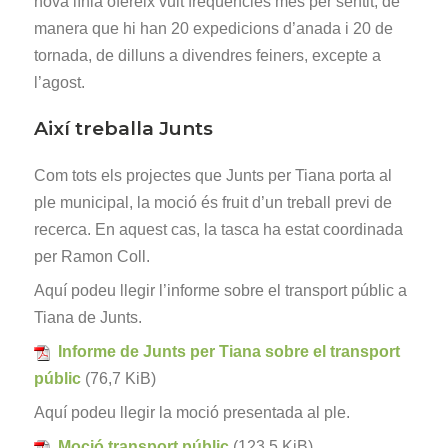
nova línia ofereix vuit freqüències més per sentit, de
manera que hi han 20 expedicions d’anada i 20 de
tornada, de dilluns a divendres feiners, excepte a
l’agost.
Així treballa Junts
Com tots els projectes que Junts per Tiana porta al
ple municipal, la moció és fruit d’un treball previ de
recerca. En aquest cas, la tasca ha estat coordinada
per Ramon Coll.
Aquí podeu llegir l’informe sobre el transport públic a
Tiana de Junts.
Informe de Junts per Tiana sobre el transport
públic
(76,7 KiB)
Aquí podeu llegir la moció presentada al ple.
Moció transport públic
(123,5 KiB)