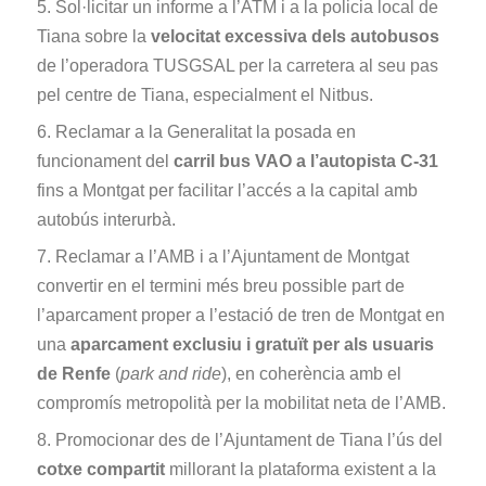
5. Sol·licitar un informe a l’ATM i a la policia local de
Tiana sobre la
velocitat excessiva dels autobusos
de l’operadora TUSGSAL per la carretera al seu pas
pel centre de Tiana, especialment el Nitbus.
6. Reclamar a la Generalitat la posada en
funcionament del
carril bus VAO a l’autopista C-31
fins a Montgat per facilitar l’accés a la capital amb
autobús interurbà.
7. Reclamar a l’AMB i a l’Ajuntament de Montgat
convertir en el termini més breu possible part de
l’aparcament proper a l’estació de tren de Montgat en
una
aparcament exclusiu i gratuït per als usuaris
de Renfe
(
park and ride
), en coherència amb el
compromís metropolità per la mobilitat neta de l’AMB.
8. Promocionar des de l’Ajuntament de Tiana l’ús del
cotxe compartit
millorant la plataforma existent a la