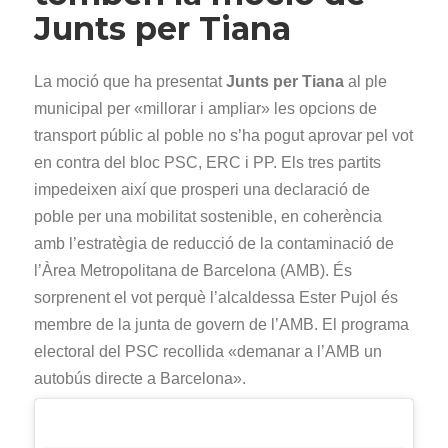
Junts per Tiana
La moció que ha presentat
Junts per Tiana
al ple
municipal per «millorar i ampliar» les opcions de
transport públic al poble no s’ha pogut aprovar pel vot
en contra del bloc PSC, ERC i PP. Els tres partits
impedeixen així que prosperi una declaració de
poble per una mobilitat sostenible, en coherència
amb l’estratègia de reducció de la contaminació de
l’Àrea Metropolitana de Barcelona (AMB). És
sorprenent el vot perquè l’alcaldessa Ester Pujol és
membre de la junta de govern de l’AMB. El programa
electoral del PSC recollida «demanar a l’AMB un
autobús directe a Barcelona».