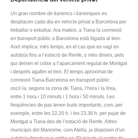
Un gran nombre de tianencs i tianenques es
desplacen cada dia en vehicle privat a Barcelona per
treballar o estudiar. Ara mateix, a Tiana la connexió
en transport públic a Barcelona està lligada al tren.
Això implica: més temps, en el cas que es vagi en
autobús fins a l’estació de Renfe, o més diners, pels
qui deixen el cotxe a l’aparcament regulat de Montgat
i després agafen el tren. El temps aproximat de
connexió Tiana-Barcelona en transport públic
oscil·la, segons la zona de Tiana, l’hora i la línia,
entre 1 hora i 10 minuts i 1 hora i 50 minuts. Les
freqüències de pas tenen buits importants, com, per
exemple, entre les 22.20 h. i les 23.30 h. per pujar de
Montgat a Tiana des de l’estació de Renfe. Altres
municipis del Maresme, com Alella, ja disposen d’un